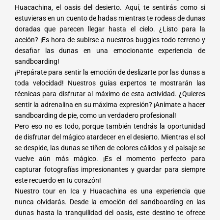
Huacachina, el oasis del desierto. Aquí, te sentirás como si
estuvieras en un cuento de hadas mientras te rodeas de dunas
doradas que parecen llegar hasta el cielo. ¿Listo para la
acción? ¡Es hora de subirse a nuestros buggies todo terreno y
desafiar las dunas en una emocionante experiencia de
sandboarding!
¡Prepárate para sentir la emoción de deslizarte por las dunas a
toda velocidad! Nuestros guías expertos te mostrarán las
técnicas para disfrutar al máximo de esta actividad. ¿Quieres
sentir la adrenalina en su máxima expresión? ¡Anímate a hacer
sandboarding de pie, como un verdadero profesional!
Pero eso no es todo, porque también tendrás la oportunidad
de disfrutar del mágico atardecer en el desierto. Mientras el sol
se despide, las dunas se tiñen de colores cálidos y el paisaje se
vuelve aún más mágico. ¡Es el momento perfecto para
capturar fotografías impresionantes y guardar para siempre
este recuerdo en tu corazón!
Nuestro tour en Ica y Huacachina es una experiencia que
nunca olvidarás. Desde la emoción del sandboarding en las
dunas hasta la tranquilidad del oasis, este destino te ofrece