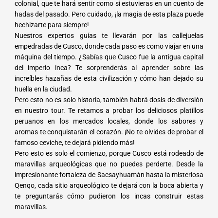
colonial, que te hará sentir como si estuvieras en un cuento de
hadas del pasado. Pero cuidado, ¡la magia de esta plaza puede
hechizarte para siempre!
Nuestros expertos guías te llevarán por las callejuelas
empedradas de Cusco, donde cada paso es como viajar en una
máquina del tiempo. ¿Sabías que Cusco fue la antigua capital
del imperio inca? Te sorprenderás al aprender sobre las
increíbles hazañas de esta civilización y cómo han dejado su
huella en la ciudad.
Pero esto no es solo historia, también habrá dosis de diversión
en nuestro tour. Te retamos a probar los deliciosos platillos
peruanos en los mercados locales, donde los sabores y
aromas te conquistarán el corazón. ¡No te olvides de probar el
famoso ceviche, te dejará pidiendo más!
Pero esto es solo el comienzo, porque Cusco está rodeado de
maravillas arqueológicas que no puedes perderte. Desde la
impresionante fortaleza de Sacsayhuamán hasta la misteriosa
Qenqo, cada sitio arqueológico te dejará con la boca abierta y
te preguntarás cómo pudieron los incas construir estas
maravillas.