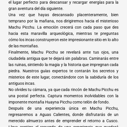
el lugar perfecto para descansar y recargar energías para la
gran aventura del día siguiente.
Una vez que hayas descansado placenteramente, bien
temprano por la mañana, nos dirigiremos hacia el misterioso
Machu Picchu. La emoción crecerá con cada paso que des
hacia esta maravilla arqueológica, mientras te preguntas
cómo los incas construyeron este impresionante sitio en lo alto
de las montañas.
Finalmente, Machu Picchu se revelará ante tus ojos, una
ciudadela antigua que te dejará sin palabras. Caminarás entre
las ruinas, sintiendo la magia y la historia que impregnan cada
piedra. Nuestros guías expertos te contarán los secretos y
misterios de este lugar, conectándote con la sabiduría de los
antiguos incas.
No olvides tu cámara, ya que cada rincón de Machu Picchu es
una postal perfecta. Captura momentos inolvidables con la
imponente montaña Huayna Picchu como telón de fondo.
Después de una experiencia única en Machu Picchu,
regresaremos a Aguas Calientes, donde disfrutarás de un
merecido almuerzo antes de emprender el retorno a Cusco.