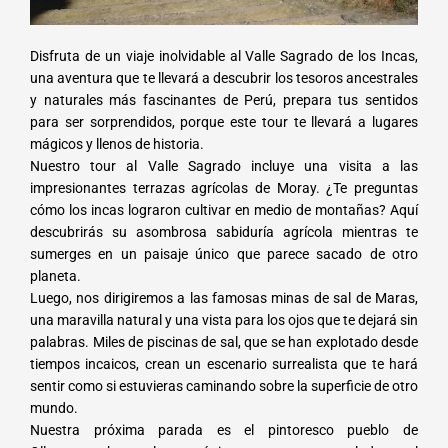
Disfruta de un viaje inolvidable al Valle Sagrado de los Incas,
una aventura que te llevará a descubrir los tesoros ancestrales
y naturales más fascinantes de Perú, prepara tus sentidos
para ser sorprendidos, porque este tour te llevará a lugares
mágicos y llenos de historia.
Nuestro tour al Valle Sagrado incluye una visita a las
impresionantes terrazas agrícolas de Moray. ¿Te preguntas
cómo los incas lograron cultivar en medio de montañas? Aquí
descubrirás su asombrosa sabiduría agrícola mientras te
sumerges en un paisaje único que parece sacado de otro
planeta.
Luego, nos dirigiremos a las famosas minas de sal de Maras,
una maravilla natural y una vista para los ojos que te dejará sin
palabras. Miles de piscinas de sal, que se han explotado desde
tiempos incaicos, crean un escenario surrealista que te hará
sentir como si estuvieras caminando sobre la superficie de otro
mundo.
Nuestra próxima parada es el pintoresco pueblo de