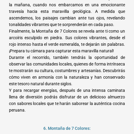
la mañana, cuando nos embarcamos en una emocionante
travesía hacia esta maravilla geológica. A medida que
ascendemos, los paisajes cambian ante tus ojos, revelando
tonalidades vibrantes que te sorprenderán en cada paso.
Finalmente, la Montaña de 7 Colores se revela ante ti como un
arcoíris esculpido en piedra. Sus colores vibrantes, desde el
rojo intenso hasta el verde esmeralda, te dejarán sin palabras.
¡Prepara tu cámara para capturar esta maravilla natural!
Durante el recorrido, también tendrás la oportunidad de
observar las comunidades locales, quienes de forma intrínseca
te mostrarán su cultura, costumbres y artesanías. Descubrirás
cómo viven en armonía con la naturaleza y han conservado
este tesoro natural durante siglos.
Y para recargar energías, después de una intensa caminata
llena de diversión podrás disfrutar de un delicioso almuerzo
con sabores locales que te harán saborear la auténtica cocina
peruana.
6. Montaña de 7 Colores: