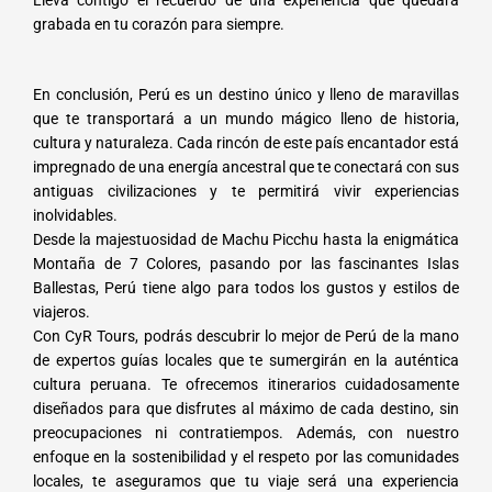
Lleva contigo el recuerdo de una experiencia que quedará
grabada en tu corazón para siempre.
En conclusión, Perú es un destino único y lleno de maravillas
que te transportará a un mundo mágico lleno de historia,
cultura y naturaleza. Cada rincón de este país encantador está
impregnado de una energía ancestral que te conectará con sus
antiguas civilizaciones y te permitirá vivir experiencias
inolvidables.
Desde la majestuosidad de Machu Picchu hasta la enigmática
Montaña de 7 Colores, pasando por las fascinantes Islas
Ballestas, Perú tiene algo para todos los gustos y estilos de
viajeros.
Con CyR Tours, podrás descubrir lo mejor de Perú de la mano
de expertos guías locales que te sumergirán en la auténtica
cultura peruana. Te ofrecemos itinerarios cuidadosamente
diseñados para que disfrutes al máximo de cada destino, sin
preocupaciones ni contratiempos. Además, con nuestro
enfoque en la sostenibilidad y el respeto por las comunidades
locales, te aseguramos que tu viaje será una experiencia