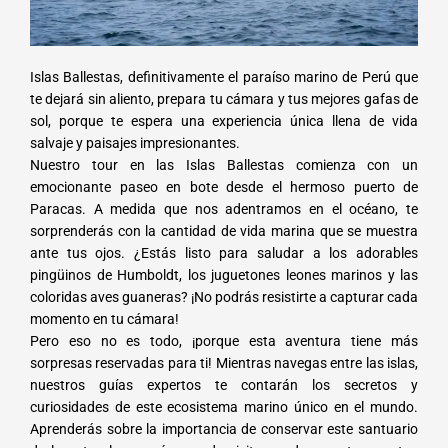
Islas Ballestas, definitivamente el paraíso marino de Perú que
te dejará sin aliento, prepara tu cámara y tus mejores gafas de
sol, porque te espera una experiencia única llena de vida
salvaje y paisajes impresionantes.
Nuestro tour en las Islas Ballestas comienza con un
emocionante paseo en bote desde el hermoso puerto de
Paracas. A medida que nos adentramos en el océano, te
sorprenderás con la cantidad de vida marina que se muestra
ante tus ojos. ¿Estás listo para saludar a los adorables
pingüinos de Humboldt, los juguetones leones marinos y las
coloridas aves guaneras? ¡No podrás resistirte a capturar cada
momento en tu cámara!
Pero eso no es todo, ¡porque esta aventura tiene más
sorpresas reservadas para ti! Mientras navegas entre las islas,
nuestros guías expertos te contarán los secretos y
curiosidades de este ecosistema marino único en el mundo.
Aprenderás sobre la importancia de conservar este santuario