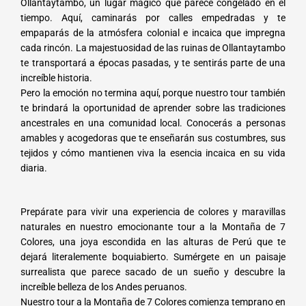
Ollantaytambo, un lugar mágico que parece congelado en el
tiempo. Aquí, caminarás por calles empedradas y te
empaparás de la atmósfera colonial e incaica que impregna
cada rincón. La majestuosidad de las ruinas de Ollantaytambo
te transportará a épocas pasadas, y te sentirás parte de una
increíble historia.
Pero la emoción no termina aquí, porque nuestro tour también
te brindará la oportunidad de aprender sobre las tradiciones
ancestrales en una comunidad local. Conocerás a personas
amables y acogedoras que te enseñarán sus costumbres, sus
tejidos y cómo mantienen viva la esencia incaica en su vida
diaria.
Prepárate para vivir una experiencia de colores y maravillas
naturales en nuestro emocionante tour a la Montaña de 7
Colores, una joya escondida en las alturas de Perú que te
dejará literalemente boquiabierto. Sumérgete en un paisaje
surrealista que parece sacado de un sueño y descubre la
increíble belleza de los Andes peruanos.
Nuestro tour a la Montaña de 7 Colores comienza temprano en