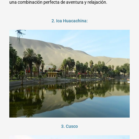
una combinación perfecta de aventura y relajación.
2. Ica Huacachina:
3. Cusco