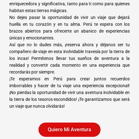
enriquecedora y significativa, tanto para ti como para quienes
habitan estas tierras mágicas.
No dejes pasar la oportunidad de vivir un viaje que dejará
huella en tu corazón y en tu alma. Perú te espera con los
brazos abiertos para ofrecerte un abanico de experiencias
únicas y emocionantes.
Así que no lo dudes más, ¡reserva ahora y déjanos ser tu
compañero de viaje en esta inolvidable travesía por la tierra de
los incas! Permítenos llevar tus sueños de aventura a la
realidad y convertir cada momento en una experiencia que
recordarás por siempre.
¡Te esperamos en Perú para crear juntos recuerdos
imborrables y hacer de tu viaje una experiencia excepcional!
¡No pierdas la oportunidad de vivir una aventura inolvidable en
la tierra de los tesoros escondidos! ¡Te garantizamos que será
un viaje que nunca olvidarás!
Quiero Mi Aventura