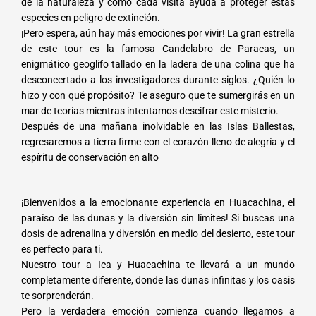
de la naturaleza y cómo cada visita ayuda a proteger estas
especies en peligro de extinción.
¡Pero espera, aún hay más emociones por vivir! La gran estrella
de este tour es la famosa Candelabro de Paracas, un
enigmático geoglifo tallado en la ladera de una colina que ha
desconcertado a los investigadores durante siglos. ¿Quién lo
hizo y con qué propósito? Te aseguro que te sumergirás en un
mar de teorías mientras intentamos descifrar este misterio.
Después de una mañana inolvidable en las Islas Ballestas,
regresaremos a tierra firme con el corazón lleno de alegría y el
espíritu de conservación en alto
¡Bienvenidos a la emocionante experiencia en Huacachina, el
paraíso de las dunas y la diversión sin límites! Si buscas una
dosis de adrenalina y diversión en medio del desierto, este tour
es perfecto para ti.
Nuestro tour a Ica y Huacachina te llevará a un mundo
completamente diferente, donde las dunas infinitas y los oasis
te sorprenderán.
Pero la verdadera emoción comienza cuando llegamos a