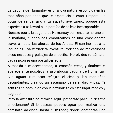
La Laguna de Humantay, es una joya natural escondida en las
montañas peruanas que te dejará sin aliento! Prepara tus
botas de senderismo y tu espíritu aventurero, porque esta
experiencia te llevará a un paraíso de belleza incomparable.
Nuestro tour a la Laguna de Humantay comienza temprano en
la mañana, cuando nos embarcamos en una emocionante
travesía hacia las alturas de los Andes. El camino hacia la
laguna es una verdadera aventura, rodeado de majestuosos
picos nevados y paisajes de ensueño. ¡No olvides tu cámara,
cada rincón es una postal perfecta!
A medida que ascendemos, la emoción crece, y finalmente,
aparece ante nosotros la asombrosa Laguna de Humantay.
Sus aguas turquesas reflejan el cielo y las montañas
circundantes, creando un escenario de serenidad y paz. Te
sentirás en comunión con la naturaleza en este lugar mágico y
sagrado.
Pero la aventura no termina aquí, ¡prepárate para un desafío
emocionante! Si lo deseas, puedes optar por realizar una
caminata adicional hasta el mirador, donde obtendrás una