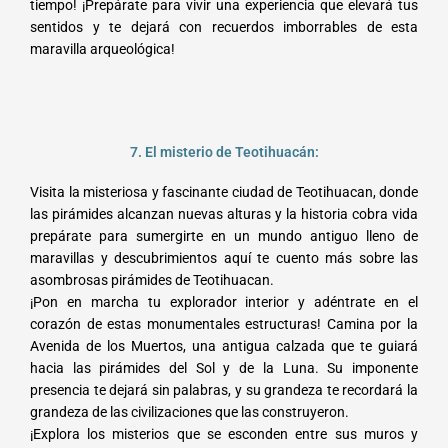
tiempo! ¡Prepárate para vivir una experiencia que elevará tus
sentidos y te dejará con recuerdos imborrables de esta
maravilla arqueológica!
7. El misterio de Teotihuacán:
Visita la misteriosa y fascinante ciudad de Teotihuacan, donde
las pirámides alcanzan nuevas alturas y la historia cobra vida
prepárate para sumergirte en un mundo antiguo lleno de
maravillas y descubrimientos aquí te cuento más sobre las
asombrosas pirámides de Teotihuacan.
¡Pon en marcha tu explorador interior y adéntrate en el
corazón de estas monumentales estructuras! Camina por la
Avenida de los Muertos, una antigua calzada que te guiará
hacia las pirámides del Sol y de la Luna. Su imponente
presencia te dejará sin palabras, y su grandeza te recordará la
grandeza de las civilizaciones que las construyeron.
¡Explora los misterios que se esconden entre sus muros y