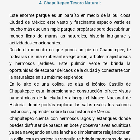
4. Chapultepec Tesoro Natural:
Este enorme parque es un paraíso en medio de la bulliciosa
Ciudad de México este vasto y fascinante espacio verde es
mucho más que un simple parque, prepárate para descubrir un
mundo lleno de maravillas naturales, historia intrigante y
actividades emocionantes.
Desde el momento en que pones un pie en Chapultepec, te
rodearás de una exuberante vegetación, árboles majestuosos
y hermosos jardines. Este pulmón verde te brinda la
oportunidad de escapar del caos de la ciudad y conectarte con
la naturaleza en su máximo esplendor.
En lo alto de una colina, se alza el icónico Castillo de
Chapultepec esta impresionante construcción ofrece vistas
panorámicas de la ciudad y alberga el Museo Nacional de
Historia, donde podrás explorar las salas reales, los salones
históricos y aprender sobre la rica historia de México.
Chapultepec cuenta con hermosos lagos y estanques donde
puedes disfrutar de paseos en bote y observar aves acuáticas
ya sea navegando en una lancha o simplemente relajándote en
la orilla, esta experiencia tranquila te brinda momentos de paz