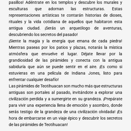
pasillos! Adéntrate en los templos y descubre los murales y
esculturas que adornan las estructuras. Estas
representaciones artísticas te contarán historias de dioses,
rituales y la vida cotidiana de aquellos que habitaron esta
antigua ciudad. ¡Serás un arqueólogo de aventuras,
descubriendo los secretos del pasado!
¡Siente la magia y la energía que emana de cada piedra!
Mientras paseas por los patios y plazas, notarás la mística
atmósfera que envuelve el lugar. Déjate llevar por la
grandiosidad de las pirámides y conecta con la antigua
sabiduría que aún se puede sentir en el aire. ¡Es como si
estuvieras en una película de Indiana Jones, listo para
enfrentar cualquier desafío!
Las pirámides de Teotihuacan son mucho más que estructuras
antiguas son portales al pasado, invitándote a explorar una
civilización perdida y a sumergirte en su grandeza. ¡Prepárate
para vivir una experiencia llena de emoción y asombro, donde
serás testigo de la grandeza de una civilización olvidada! ¡Es
hora de embarcarse en un viaje épico y descubrir los secretos
de las pirámides de Teotihuacan!