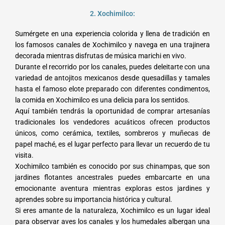
2. Xochimilco:
Sumérgete en una experiencia colorida y llena de tradición en
los famosos canales de Xochimilco y navega en una trajinera
decorada mientras disfrutas de música marichi en vivo.
Durante el recorrido por los canales, puedes deleitarte con una
variedad de antojitos mexicanos desde quesadillas y tamales
hasta el famoso elote preparado con diferentes condimentos,
la comida en Xochimilco es una delicia para los sentidos.
Aquí también tendrás la oportunidad de comprar artesanías
tradicionales los vendedores acuáticos ofrecen productos
únicos, como cerámica, textiles, sombreros y muñecas de
papel maché, es el lugar perfecto para llevar un recuerdo de tu
visita.
Xochimilco también es conocido por sus chinampas, que son
jardines flotantes ancestrales puedes embarcarte en una
emocionante aventura mientras exploras estos jardines y
aprendes sobre su importancia histórica y cultural.
Si eres amante de la naturaleza, Xochimilco es un lugar ideal
para observar aves los canales y los humedales albergan una