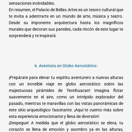
sensaciones inolvidables.
En resumen, el Palacio de Bellas Artes es un tesoro cultural que
te invita a adentrarte en un mundo de arte, música y teatro.
Desde su imponente arquitectura hasta los magníficos
murales que decoran sus paredes, cada rincón de este lugar te
sorprenderá y te inspirará.
6. Aventura en Globo Aerostático:
¡Prepárate para elevar tu espíritu aventurero a nuevas alturas
con un increíble viaje en globo aerostático sobre las
majestuosas pirámides de Teotihuacan! Imagina flotar
suavemente en el aire, como un intrépido explorador del
pasado, mientras te maravillas con las vistas panorámicas de
este sitio arqueológico fascinante. ¡Aquí te cuento más sobre
esta experiencia emocionante y llena de diversión!
¡Despegue! A medida que el globo aerostático se eleva, tu
corazón se llena de emoción y asombro ya en las alturas,