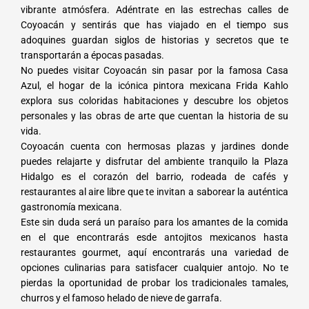
vibrante atmósfera. Adéntrate en las estrechas calles de
Coyoacán y sentirás que has viajado en el tiempo sus
adoquines guardan siglos de historias y secretos que te
transportarán a épocas pasadas.
No puedes visitar Coyoacán sin pasar por la famosa Casa
Azul, el hogar de la icónica pintora mexicana Frida Kahlo
explora sus coloridas habitaciones y descubre los objetos
personales y las obras de arte que cuentan la historia de su
vida.
Coyoacán cuenta con hermosas plazas y jardines donde
puedes relajarte y disfrutar del ambiente tranquilo la Plaza
Hidalgo es el corazón del barrio, rodeada de cafés y
restaurantes al aire libre que te invitan a saborear la auténtica
gastronomía mexicana.
Este sin duda será un paraíso para los amantes de la comida
en el que encontrarás esde antojitos mexicanos hasta
restaurantes gourmet, aquí encontrarás una variedad de
opciones culinarias para satisfacer cualquier antojo. No te
pierdas la oportunidad de probar los tradicionales tamales,
churros y el famoso helado de nieve de garrafa.