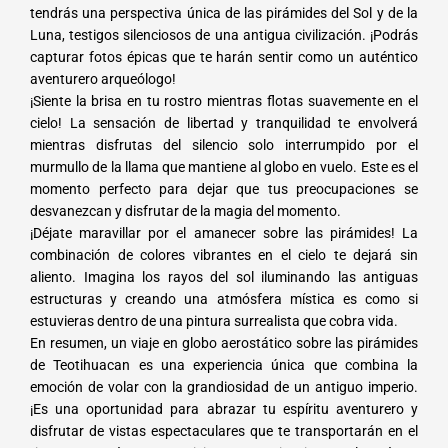
tendrás una perspectiva única de las pirámides del Sol y de la
Luna, testigos silenciosos de una antigua civilización. ¡Podrás
capturar fotos épicas que te harán sentir como un auténtico
aventurero arqueólogo!
¡Siente la brisa en tu rostro mientras flotas suavemente en el
cielo! La sensación de libertad y tranquilidad te envolverá
mientras disfrutas del silencio solo interrumpido por el
murmullo de la llama que mantiene al globo en vuelo. Este es el
momento perfecto para dejar que tus preocupaciones se
desvanezcan y disfrutar de la magia del momento.
¡Déjate maravillar por el amanecer sobre las pirámides! La
combinación de colores vibrantes en el cielo te dejará sin
aliento. Imagina los rayos del sol iluminando las antiguas
estructuras y creando una atmósfera mística es como si
estuvieras dentro de una pintura surrealista que cobra vida.
En resumen, un viaje en globo aerostático sobre las pirámides
de Teotihuacan es una experiencia única que combina la
emoción de volar con la grandiosidad de un antiguo imperio.
¡Es una oportunidad para abrazar tu espíritu aventurero y
disfrutar de vistas espectaculares que te transportarán en el