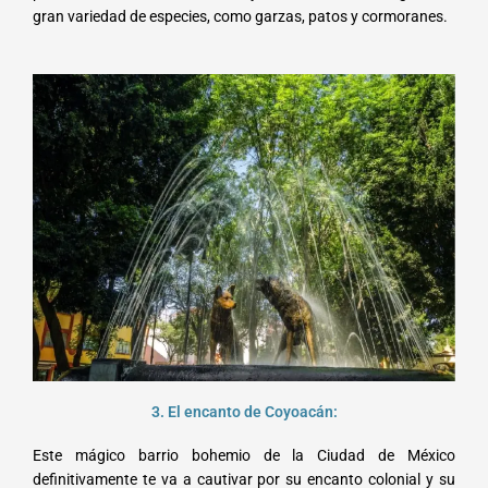
gran variedad de especies, como garzas, patos y cormoranes.
3. El encanto de Coyoacán:
Este mágico barrio bohemio de la Ciudad de México
definitivamente te va a cautivar por su encanto colonial y su